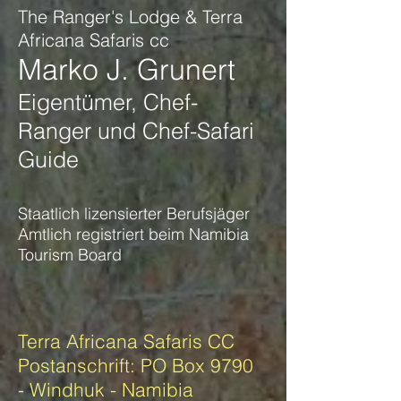
The Ranger's Lodge & Terra
Africana Safaris cc
Marko J. Grunert
Eigentümer, Chef-
Ranger und Chef-Safari
Guide
Staatlich lizensierter Berufsjäger
Amtlich registriert beim Namibia
Tourism Board
Terra Africana Safaris CC
Postanschrift: PO Box 9790
- Windhuk - Namibia