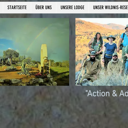
STARTSEITE
ÜBER UNS
UNSERE LODGE
UNSER WILDNIS-RES
"Action & A