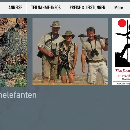
ANREISE
TEILNAHME-INFOS
PREISE & LEISTUNGEN
More
nelefanten