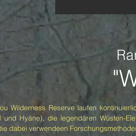
Ra
"W
ou Wilderness Reserve laufen kontinuierl
 und Hyäne), die legendären Wüsten-Ele
die dabei verwendeen Forschungsmethode