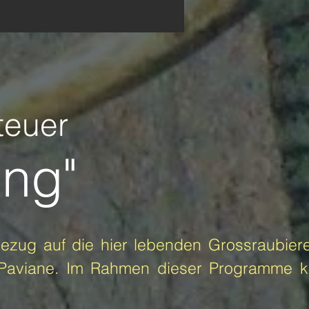
teuer
ung"
ezug auf die hier lebenden Grossraubiere
 Paviane.
Im Rahmen dieser Programme k