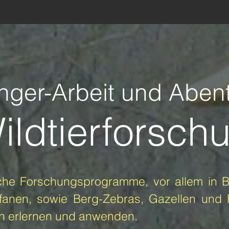
nger-Arbeit und Aben
ildtierforsch
iche Forschungsprogramme, vor allem in B
fanen, sowie Berg-Zebras, Gazellen und
n erlernen und anwenden.