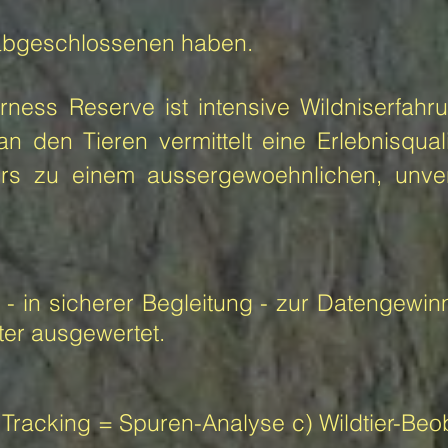
 abgeschlossenen haben.
ness Reserve ist intensive Wildniserfahr
n den Tieren vermittelt eine Erlebnisquali
rs zu einem aussergewoehnlichen, unver
 - in sicherer Begleitung - zur Datengewi
er ausgewertet.
e Tracking = Spuren-Analyse c) Wildtier-B