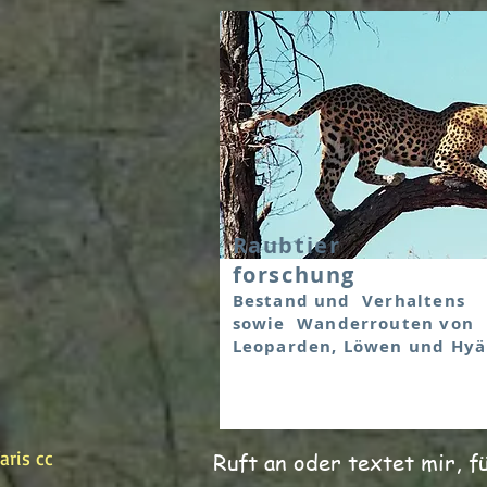
Raubtier
forschung
Bestand und Verhaltens
sowie Wanderrouten von
Leoparden, Löwen und Hy
aris cc
Ruft an oder textet mir, f