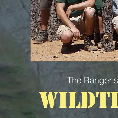
The Ranger'
WILDT