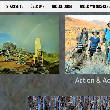
STARTSEITE
ÜBER UNS
UNSERE LODGE
UNSER WILDNIS-RES
"Action & A