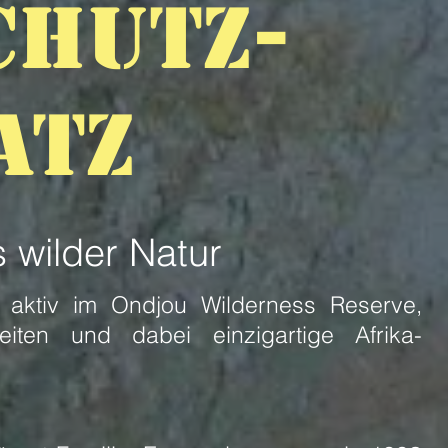
CHUTZ-
ATZ
s wilder Natur
t, aktiv im Ondjou Wilderness Reserve,
eiten und dabei einzigartige Afrika-