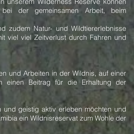
t in unserem Wilderness Reserve können
 bei der gemeinsamen Arbeit, beim
nd zudem Natur- und Wildtiererlebnisse
t viel viel Zeitverlust durch Fahren und
 und Arbeiten in der Wildnis, auf einer
 einen Beitrag für die Erhaltung der
 und geistig aktiv erleben möchten und
Namibia ein Wildnisreservat zum Wohle der