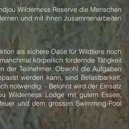
 Ondjou Wilderness Reserve die Menschen
lernen und mit ihnen zusammenarbeiten
ion als sichere Oase für Wildtiere noch
e manchmal körperlich fordernde Tätigkeit
ion der Teilnehmer. Obwohl die Aufgaben
epasst werden kann, sind Belastbarkeit,
ch notwendig. - Belohnt wird der Einsatz
jou Wilderness Lodge mit gutem Essen,
rfeuer und dem grossen Swimming-Pool