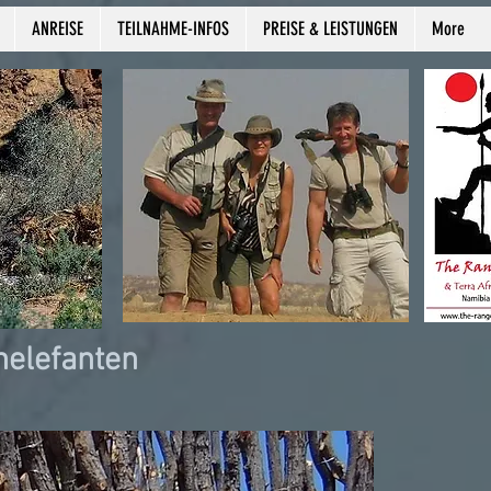
ANREISE
TEILNAHME-INFOS
PREISE & LEISTUNGEN
More
nelefanten