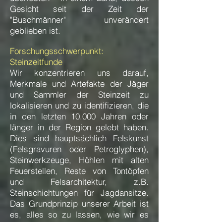
Gesicht seit der Zeit der
"Buschmänner" unverändert
geblieben ist.
Forschungsschwerpunkt:
Steinzeitfunde
Wir konzentrieren uns darauf,
Merkmale und Artefakte der Jäger
und Sammler der Steinzeit zu
lokalisieren und zu identifizieren, die
in den letzten 10.000 Jahren oder
länger in der Region gelebt haben.
Dies sind hauptsächlich Felskunst
(Felsgravuren oder Petroglyphen),
Steinwerkzeuge, Höhlen mit alten
Feuerstellen, Reste von Tontöpfen
und Felsarchitektur, z.B.
Steinschichtungen für Jagdansitze.
Das Grundprinzip unserer Arbeit ist
es, alles so zu lassen, wie wir es