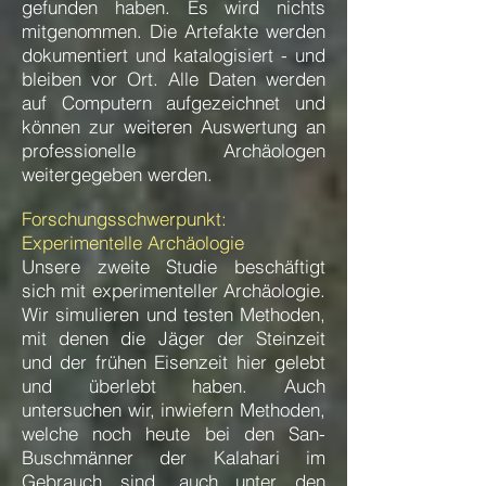
gefunden haben. Es wird nichts
mitgenommen. Die Artefakte werden
dokumentiert und katalogisiert - und
bleiben vor Ort. Alle Daten werden
auf Computern aufgezeichnet und
können zur weiteren Auswertung an
professionelle Archäologen
weitergegeben werden.
Forschungsschwerpunkt:
Experimentelle Archäologie
Unsere zweite Studie beschäftigt
sich mit experimenteller Archäologie.
Wir simulieren und testen Methoden,
mit denen die Jäger der Steinzeit
und der frühen Eisenzeit hier gelebt
und überlebt haben. Auch
untersuchen wir, inwiefern Methoden,
welche noch heute bei den San-
Buschmänner der Kalahari im
Gebrauch sind, auch unter den