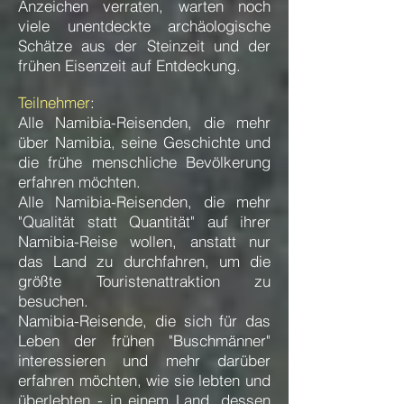
Anzeichen verraten, warten noch
viele unentdeckte archäologische
Schätze aus der Steinzeit und der
frühen Eisenzeit auf Entdeckung.
Teilnehmer
:
Alle Namibia-Reisenden, die mehr
über Namibia, seine Geschichte und
die frühe menschliche Bevölkerung
erfahren möchten.
Alle Namibia-Reisenden, die mehr
"Qualität statt Quantität" auf ihrer
Namibia-Reise wollen, anstatt nur
das Land zu durchfahren, um die
größte Touristenattraktion zu
besuchen.
Namibia-Reisende, die sich für das
Leben der frühen "Buschmänner"
interessieren und mehr darüber
erfahren möchten, wie sie lebten und
überlebten - in einem Land, dessen