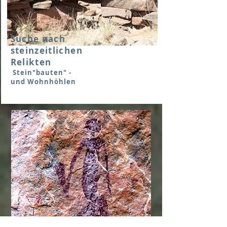
Suche nach
steinzeitlichen
Relikten
Stein"bauten" -
und Wohnhöhlen