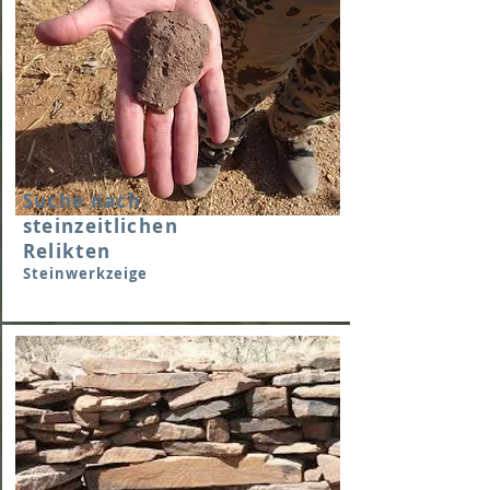
Suche nach
steinzeitlichen
Relikten
Steinwerkzeige