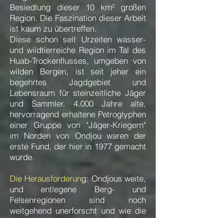
Besiedlung dieser 10 km² großen
Region. Die Faszination dieser Arbeit
ist kaum zu übertreffen.
Diese schon seit Urzeiten wasser-
und wildtierreiche Region im Tal des
Huab-Trockenflusses, umgeben von
wilden Bergen, ist seit jeher ein
begehrtes Jagdgebiet und
Lebensraum für steinzeitliche Jäger
und Sammler. 4.000 Jahre alte,
hervorragend erhaltene Petroglyphen
einer Gruppe von "Jäger-Kriegern"
im Norden von Ondjou waren der
erste Fund, der hier in 1977 gemacht
wurde.
Die Herausforderun
g: Ondjous weite,
und entlegene Berg- und
Felsenregionen sind noch
weitgehend unerforscht und wie die