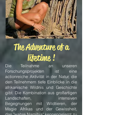
The Adventure of a
lifetime !
Die Teilnahme an unseren
Forschungsprojekten ist eine
actionreiche Aktivität in der Natur, die
den Teilnehmern tiefe Einblicke in die
afrikanische Wildnis und Geschichte
gibt. Die Kombination aus großartigen
Landschaften, intensiven
Begegnungen mit Wildtieren, der
Magie Afrikas und der Gewissheit,
das "wahre Namibia" kennengelernt zu